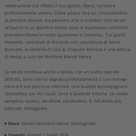
celebrazione che riflette il suo spirito: libero, curioso e
profondamente umano. Come amava fare lui, circondandosi
di persone diverse, tra pensieri, arte e scambio. Una serata
all’aperto in un giardino estivo, dove le espressioni artistiche
prendono forma in modo spontaneo e condiviso. Tra questi
momenti, contributi di Riccardo Lisi, una lettura di Vanni
Bianconi, le sonorità di Lulu & Chapulin Mimosa e una lettura
di Hesse a cura del direttore Marcel Henry.
La serata continua anche a tavola, con un piatto ispirato
all’India, terra che ha segnato profondamente il suo immagi-
nario e il suo percorso interiore. Una buvette accompagnerà
l’atmosfera con vini locali, birre e bevande fresche. Un invito
semplice: esserci, ascoltare, condividere. E, nel modo più
naturale, festeggiare.
Dove:
Museo Hermann Hesse, Montagnola
Quando:
giovedì 2 luglio 2026