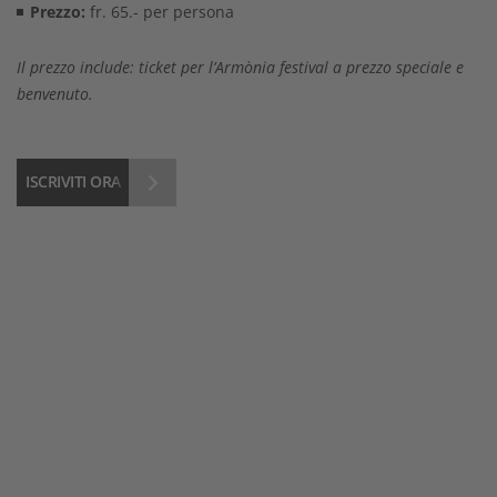
Prezzo:
fr. 65.- per persona
Il prezzo include: ticket per l’Armònia festival a prezzo speciale e
benvenuto.
ISCRIVITI ORA