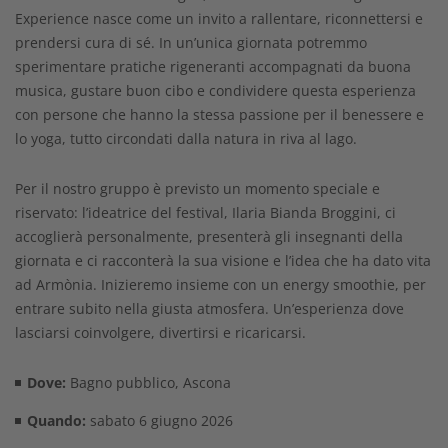
Experience nasce come un invito a rallentare, riconnettersi e
prendersi cura di sé. In un’unica giornata potremmo
sperimentare pratiche rigeneranti accompagnati da buona
musica, gustare buon cibo e condividere questa esperienza
con persone che hanno la stessa passione per il benessere e
lo yoga, tutto circondati dalla natura in riva al lago.
Per il nostro gruppo è previsto un momento speciale e
riservato: l’ideatrice del festival, Ilaria Bianda Broggini, ci
accoglierà personalmente, presenterà gli insegnanti della
giornata e ci racconterà la sua visione e l’idea che ha dato vita
ad Armònia. Inizieremo insieme con un energy smoothie, per
entrare subito nella giusta atmosfera. Un’esperienza dove
lasciarsi coinvolgere, divertirsi e ricaricarsi.
Dove:
Bagno pubblico, Ascona
Quando:
sabato 6 giugno 2026